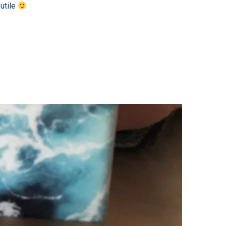
 utile