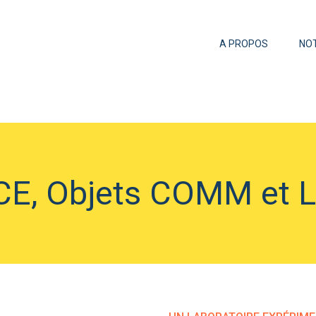
A PROPOS
NO
ICE, Objets COMM et 