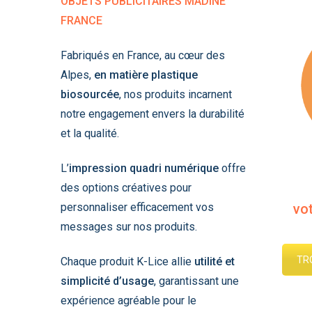
OBJETS PUBLICITAIRES MADINE
FRANCE
Fabriqués en France, au cœur des
Alpes,
en matière plastique
biosourcée
, nos produits incarnent
notre engagement envers la durabilité
et la qualité.
L’
impression quadri numérique
offre
des options créatives pour
personnaliser efficacement vos
vot
messages sur nos produits.
TR
Chaque produit K-Lice allie
utilité et
simplicité d’usage
, garantissant une
expérience agréable pour le