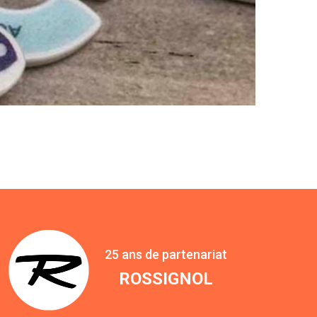
25 ans de partenariat
ROSSIGNOL