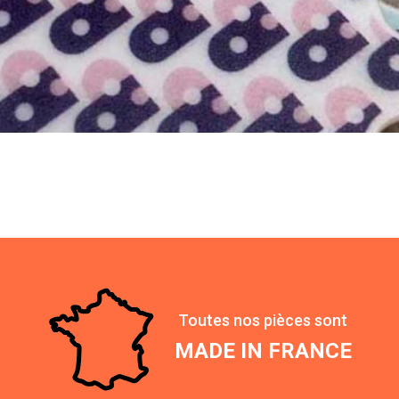
Toutes nos pièces sont
MADE IN FRANCE